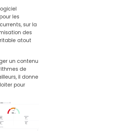
ogiciel
pour les
currents, sur la
imisation des
ritable atout
iger un contenu
orithmes de
lleurs, il donne
oiter pour