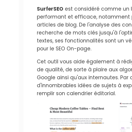
SurferSEO
est considéré comme un l
performant et efficace, notamment 
articles de blog. De l'analyse des con
recherche de mots clés jusqu'à l'opt
textes, ses fonctionnalités sont un vé
pour le SEO On-page.
Cet outil vous aide également à réd
de qualité, de sorte à plaire aux alg
Google ainsi qu'aux internautes. Par ai
d'innombrables idées de sujets à expl
remplir son calendrier éditorial.