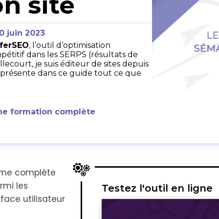
n site
0 juin 2023
ferSEO
, l’outil d’optimisation
étitif dans les SERPS (résultats de
ecourt, je suis éditeur de sites depuis
us présente dans ce guide tout ce que
ne formation complète
orme complète
rmi les
Testez l'outil en ligne
rface utilisateur