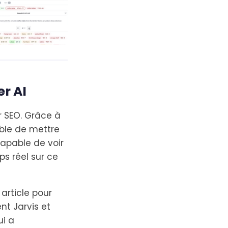
r AI
 SEO. Grâce à
sible de mettre
capable de voir
ps réel sur ce
 article pour
nt Jarvis et
ui a