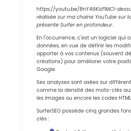
https://youtu.be/8nY46Kizf1M
Ci-dessu
réalisée sur ma chaine YouTube sur la
présente Surfer en profondeur.
En l'occurrence, c'est un logiciel qui
données, en vue de définir les modif
apporter à vos contenus (souvent dè
créations) pour améliorer votre posi
Google.
Ses analyses sont axées sur différen
comme la densité des mots-clés aux
les images ou encore les codes HTML
SurferSEO possède cinq grandes fonc
clés :