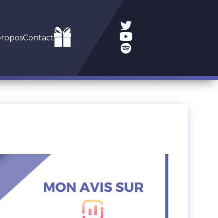
propos
Contact