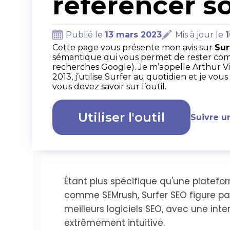
référencer so
Publié le
13 mars 2023
Mis à jour le
1
Cette page vous présente mon avis sur
Sur
sémantique qui vous permet de rester comp
recherches Google). Je m’appelle Arthur Vill
2013, j’utilise Surfer au quotidien et je vo
vous devez savoir sur l’outil.
Utiliser l'outil
Suivre u
Étant plus spécifique qu'une platef
comme SEMrush, Surfer SEO figure pa
meilleurs logiciels SEO, avec une inte
extrêmement intuitive.