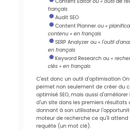
Content Editor
ou « outil de r
français
Audit SEO
Content Planner
ou « planific
contenu » en français
SERP Analyzer ou
« l'outil d'an
en français
Keyword Research ou
« reche
clés » en français
C'est donc un outil d'optimisation O
permet non seulement de créer du 
optimisé SEO, mais aussi d'améliorer
d'un site dans les premiers résultats
donnant à son utilisateur l'opportun
moteur de recherche ce qu'il attend 
requête (un mot clé).