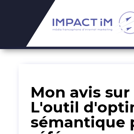
Mon avis sur 
L'outil d'opt
sémantique 