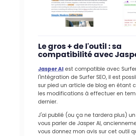
Le gros + de l'outil : sa
compatibilité avec Jaspe
Jasper AI
est compatible avec Surfer
l'intégration de Surfer SEO, il est pos
sur pied un article de blog en étant 
les modifications à effectuer en tem
dernier.
J'ai publié (ou ça ne tardera plus) un
vous parler de Jasper AI, ancienneme
vous donnez mon avis sur cet outil q