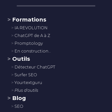
Formations
IA REVOLUTION
ChatGPT de A à Z
Promptology
En construction...
Outils
Détecteur ChatGPT
Surfer SEO
Yourtextguru
Plus d'outils
Blog
SEO