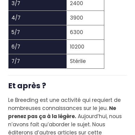
3/7
2400
4/7
3900
5/7
6300
6/7
10200
7/7
Stérile
Et après ?
Le Breeding est une activité qui requiert de
nombreuses connaissances sur le jeu.
Ne
prenez pas ça à la légère.
Aujourd’hui, nous
n’avons fait qu’aborder le sujet. Nous
éditerons d’autres articles sur cette