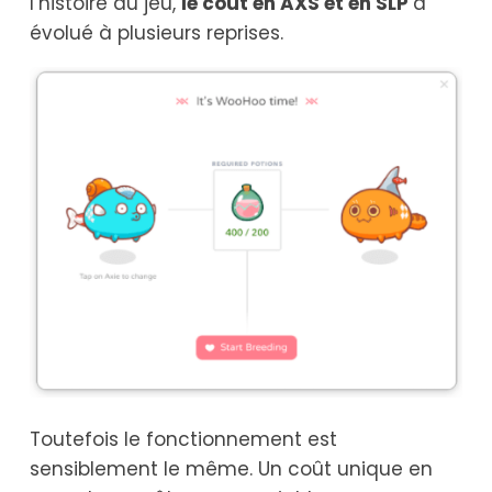
l’histoire du jeu,
le coût en AXS et en SLP
a
évolué à plusieurs reprises.
Toutefois le fonctionnement est
sensiblement le même. Un coût unique en