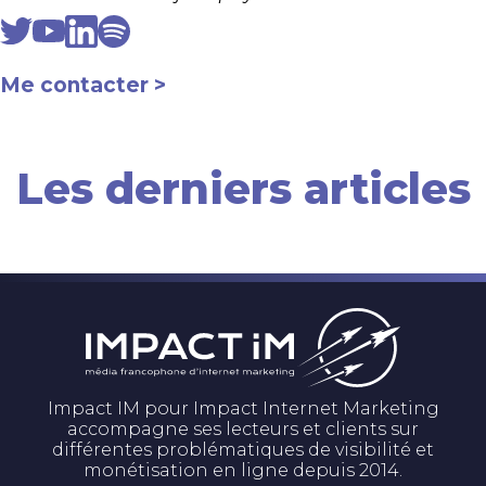
Me contacter
Les derniers articles
Impact IM pour Impact Internet Marketing
accompagne ses lecteurs et clients sur
différentes problématiques de visibilité et
monétisation en ligne depuis 2014.