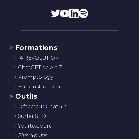
Formations
IA REVOLUTION
ChatGPT de A à Z
Promptology
En construction...
Outils
Détecteur ChatGPT
Surfer SEO
Yourtextguru
Plus d'outils