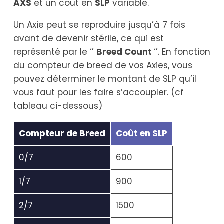
AXS
et un coût en
SLP
variable.
Un Axie peut se reproduire jusqu’à 7 fois
avant de devenir stérile, ce qui est
représenté par le ‘’
Breed Count
‘’. En fonction
du compteur de breed de vos Axies, vous
pouvez déterminer le montant de SLP qu’il
vous faut pour les faire s’accoupler. (cf
tableau ci-dessous)
Compteur de Breed
Coût en SLP
0/7
600
1/7
900
2/7
1500