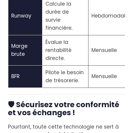
Calcule la
durée de
Runway
Hebdomadaire
survie
financière.
Évalue la
Marge
rentabilité
Mensuelle
brute
directe.
Pilote le besoin
BFR
Mensuelle
de trésorerie.
🛡️ Sécurisez votre conformité
et vos échanges !
Pourtant, toute cette technologie ne sert à