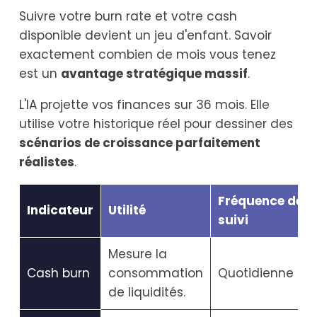
Suivre votre burn rate et votre cash
disponible devient un jeu d'enfant. Savoir
exactement combien de mois vous tenez
est un
avantage stratégique massif
.
L'IA projette vos finances sur 36 mois. Elle
utilise votre historique réel pour dessiner des
scénarios de croissance parfaitement
réalistes
.
Fréquence de
Indicateur
Utilité
suivi
Mesure la
Cash burn
consommation
Quotidienne
de liquidités.