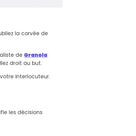
ubliez la corvée de
aliste de
Granola
llez droit au but.
otre interlocuteur.
fie les décisions