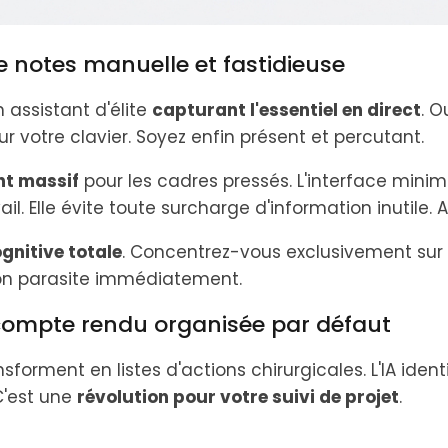
de notes manuelle et fastidieuse
assistant d'élite
capturant l'essentiel en direct
. O
r votre clavier. Soyez enfin présent et percutant.
nt massif
pour les cadres pressés. L'interface minim
ail. Elle évite toute surcharge d'information inutile. A
ognitive totale
. Concentrez-vous exclusivement sur v
tion parasite immédiatement.
compte rendu organisée par défaut
sforment en listes d'actions chirurgicales. L'IA identi
C'est une
révolution pour votre suivi de projet
.