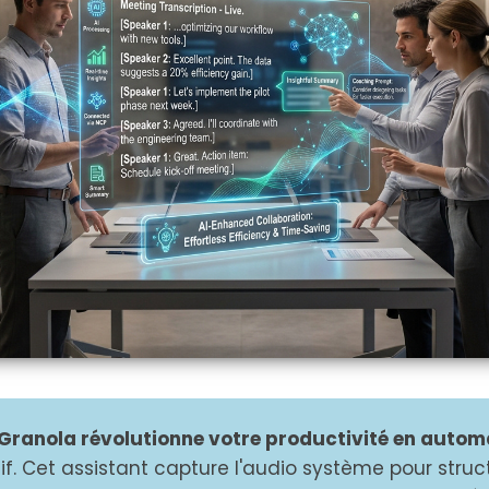
Granola révolutionne votre productivité en automa
if. Cet assistant capture l'audio système pour struc