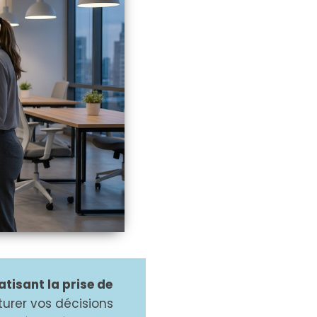
tisant la prise de
turer vos décisions