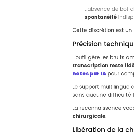
L'absence de bot 
spontanéité
indisp
Cette discrétion est un
Précision techniq
L'outil gère les bruits 
transcription reste fi
notes par IA
pour comp
Le support multilingue
sans aucune difficulté 
La reconnaissance voca
chirurgicale
.
Libération de la 