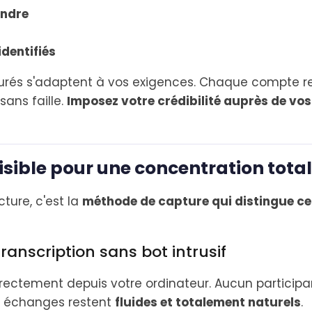
endre
identifiés
urés s'adaptent à vos exigences. Chaque compte re
sans faille.
Imposez votre crédibilité auprès de vo
isible pour une concentration tota
ture, c'est la
méthode de capture qui distingue cet
ranscription sans bot intrusif
rectement depuis votre ordinateur. Aucun participan
es échanges restent
fluides et totalement naturels
.