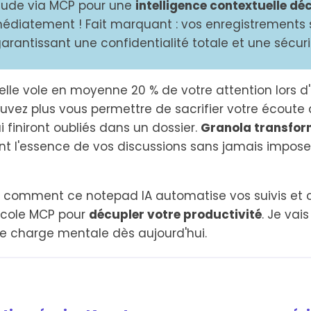
aude via MCP pour une
intelligence contextuelle dé
diatement ! Fait marquant : vos enregistrements 
garantissant une confidentialité totale et une sécur
elle vole en moyenne 20 % de votre attention lors 
uvez plus vous permettre de sacrifier votre écoute 
finiront oubliés dans un dossier.
Granola transfor
t l'essence de vos discussions sans jamais imposer
r comment ce notepad IA automatise vos suivis et 
ocole MCP pour
décupler votre productivité
. Je vai
tre charge mentale dès aujourd'hui.