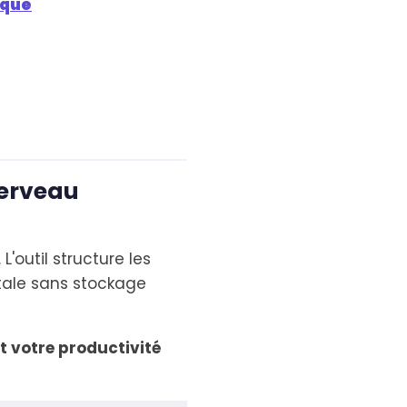
ique
cerveau
L'outil structure les
otale sans stockage
 votre productivité