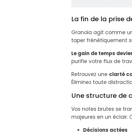
La fin de la prise 
Granola agit comme un 
taper frénétiquement su
Le gain de temps devie
purifie votre flux de trav
Retrouvez une
clarté c
Éliminez toute distrac
Une structure de 
Vos notes brutes se tran
majeures en un éclair. 
Décisions actées