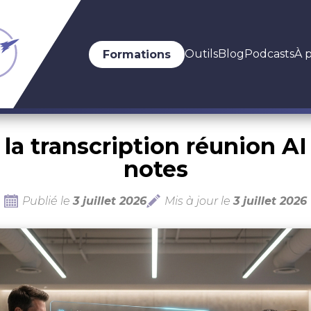
Outils
Blog
Podcasts
À 
Formations
 la transcription réunion A
notes
Publié le
3 juillet 2026
Mis à jour le
3 juillet 2026