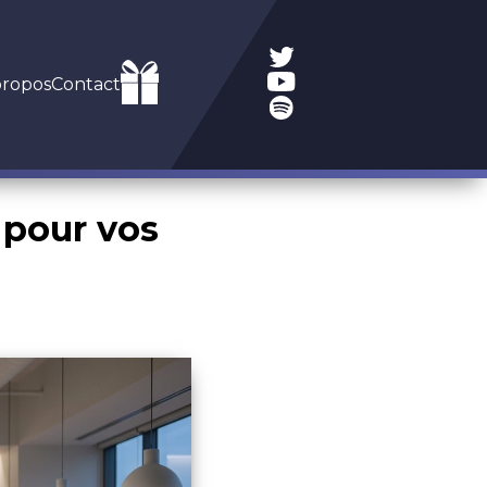
propos
Contact
I pour vos