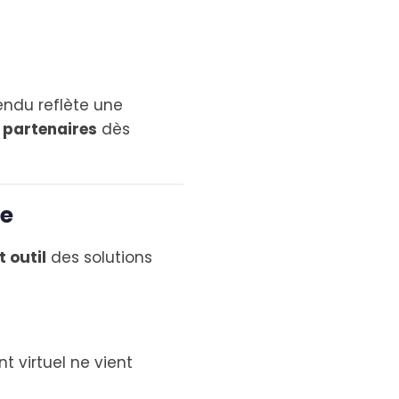
ndu reflète une
s partenaires
dès
le
 outil
des solutions
t virtuel ne vient