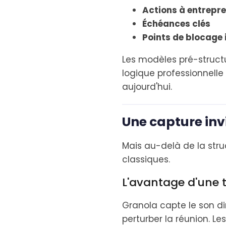
Actions à entrepr
Échéances clés
Points de blocage 
Les modèles pré-struct
logique professionnelle 
aujourd'hui.
Une capture inv
Mais au-delà de la struc
classiques.
L'avantage d'une t
Granola capte le son di
perturber la réunion. L