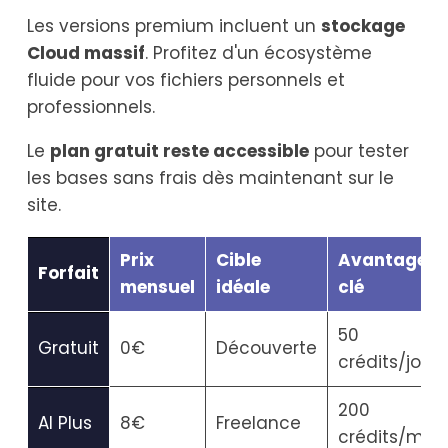
Les versions premium incluent un
stockage
Cloud massif
. Profitez d'un écosystème
fluide pour vos fichiers personnels et
professionnels.
Le
plan gratuit reste accessible
pour tester
les bases sans frais dès maintenant sur le
site.
Prix
Cible
Avantage
Forfait
mensuel
idéale
clé
50
Gratuit
0€
Découverte
crédits/jour
200
AI Plus
8€
Freelance
crédits/mois