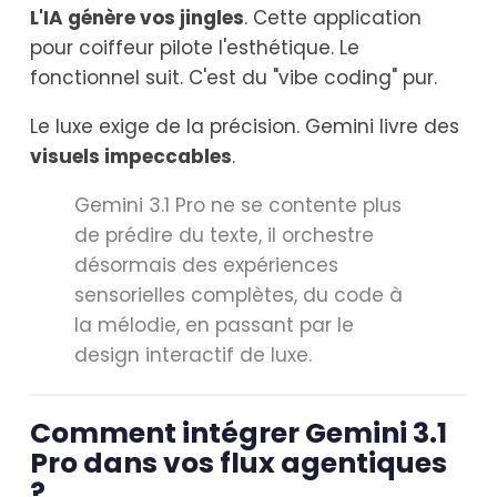
L'IA génère vos jingles
. Cette application
pour coiffeur pilote l'esthétique. Le
fonctionnel suit. C'est du "vibe coding" pur.
Le luxe exige de la précision. Gemini livre des
visuels impeccables
.
Gemini 3.1 Pro ne se contente plus
de prédire du texte, il orchestre
désormais des expériences
sensorielles complètes, du code à
la mélodie, en passant par le
design interactif de luxe.
Comment intégrer Gemini 3.1
Pro dans vos flux agentiques
?