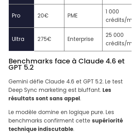
1 000
Pro
20€
PME
crédits/mois
25 000
Ultra
275€
Enterprise
crédits/mois
Benchmarks face à Claude 4.6 et
GPT 5.2
Gemini défie Claude 4.6 et GPT 5.2. Le test
Deep Sync marketing est bluffant.
Les
résultats sont sans appel
.
Le modèle domine en logique pure. Les
benchmarks confirment cette
supériorité
technique indiscutable
.