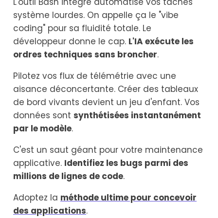
L'outil Bash intégré automatise vos tâches
système lourdes. On appelle ça le "vibe
coding" pour sa fluidité totale. Le
développeur donne le cap.
L'IA exécute les
ordres techniques sans broncher
.
Pilotez vos flux de télémétrie avec une
aisance déconcertante. Créer des tableaux
de bord vivants devient un jeu d'enfant. Vos
données sont
synthétisées instantanément
par le modèle
.
C'est un saut géant pour votre maintenance
applicative.
Identifiez les bugs parmi des
millions de lignes de code
.
Adoptez la
méthode ultime pour concevoir
des applications
.