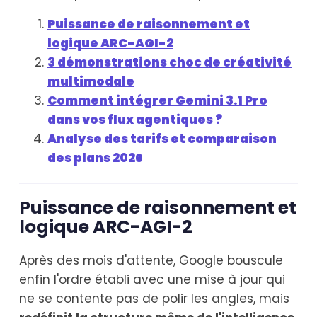
Puissance de raisonnement et
logique ARC-AGI-2
3 démonstrations choc de créativité
multimodale
Comment intégrer Gemini 3.1 Pro
dans vos flux agentiques ?
Analyse des tarifs et comparaison
des plans 2026
Puissance de raisonnement et
logique ARC-AGI-2
Après des mois d'attente, Google bouscule
enfin l'ordre établi avec une mise à jour qui
ne se contente pas de polir les angles, mais