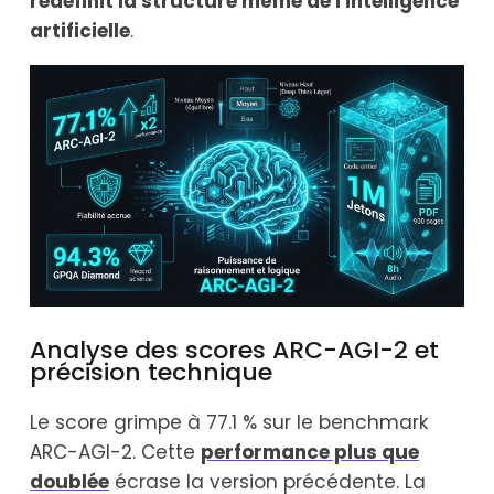
redéfinit la structure même de l'intelligence
artificielle
.
Analyse des scores ARC-AGI-2 et
précision technique
Le score grimpe à 77.1 % sur le benchmark
ARC-AGI-2. Cette
performance plus que
doublée
écrase la version précédente. La