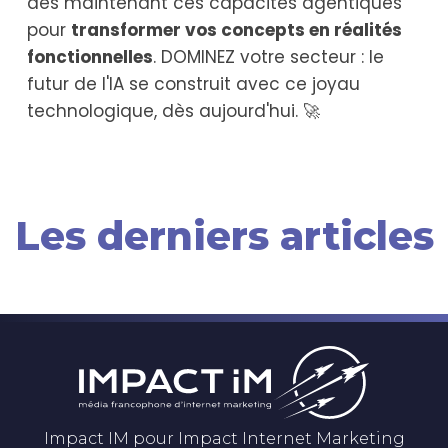
dès maintenant ces capacités agentiques
pour
transformer vos concepts en réalités
fonctionnelles
. DOMINEZ votre secteur : le
futur de l'IA se construit avec ce joyau
technologique, dès aujourd'hui. 🚀
Les derniers articles
Impact IM pour Impact Internet Marketing