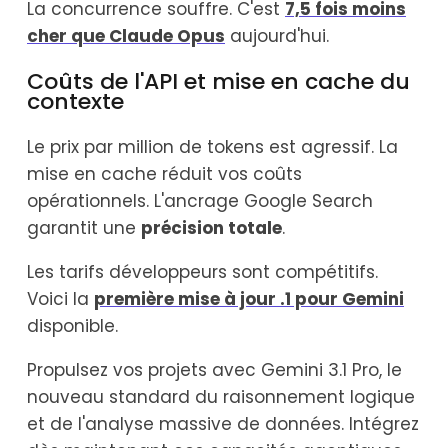
La concurrence souffre. C'est
7,5 fois moins
cher que Claude Opus
aujourd'hui.
Coûts de l'API et mise en cache du
contexte
Le prix par million de tokens est agressif. La
mise en cache réduit vos coûts
opérationnels. L'ancrage Google Search
garantit une
précision totale
.
Les tarifs développeurs sont compétitifs.
Voici la
première mise à jour .1 pour Gemini
disponible.
Propulsez vos projets avec Gemini 3.1 Pro, le
nouveau standard du raisonnement logique
et de l'analyse massive de données. Intégrez