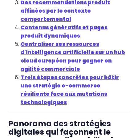
Des recommandations produit
affinées par le contexte
comportemental
Contenus génératifs et pages
produit dynamiques
Centraliser ses ressources
d'intelligence artificielle sur un hub
cloud européen pour gagner en
agilité commerciale
Trois étapes concrètes pour bâtir
une stratégie e-commerce
résiliente face aux mutations
technologiques
Panorama des stratégies
digitales qui façonnent le