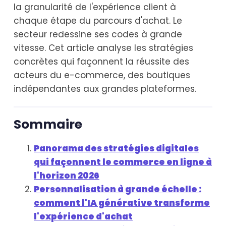
la granularité de l'expérience client à
chaque étape du parcours d'achat. Le
secteur redessine ses codes à grande
vitesse. Cet article analyse les stratégies
concrètes qui façonnent la réussite des
acteurs du e-commerce, des boutiques
indépendantes aux grandes plateformes.
Sommaire
Panorama des stratégies digitales
qui façonnent le commerce en ligne à
l'horizon 2026
Personnalisation à grande échelle :
comment l'IA générative transforme
l'expérience d'achat