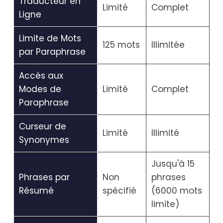
Traducteur en
Limité
Complet
Ligne
Limite de Mots
125 mots
Illimitée
par Paraphrase
Accès aux
Modes de
Limité
Complet
Paraphrase
Curseur de
Limité
Illimité
Synonymes
Jusqu'à 15
Phrases par
Non
phrases
Résumé
spécifié
(6000 mots
limite)