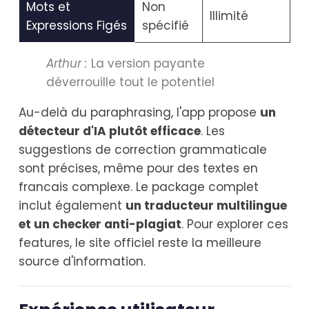
Mots et
Non
Illimité
Expressions Figés
spécifié
Arthur :
La version payante
déverrouille tout le potentiel
Au-delà du paraphrasing, l'app propose
un
détecteur d'IA plutôt efficace
. Les
suggestions de correction grammaticale
sont précises, même pour des textes en
francais complexe. Le package complet
inclut également
un traducteur multilingue
et un checker anti-plagiat
. Pour explorer ces
features, le site officiel reste la meilleure
source d'information.