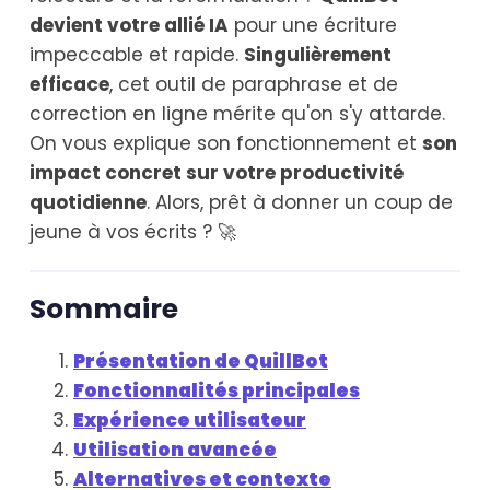
devient votre allié IA
pour une écriture
impeccable et rapide.
Singulièrement
efficace
, cet outil de paraphrase et de
correction en ligne mérite qu'on s'y attarde.
On vous explique son fonctionnement et
son
impact concret sur votre productivité
quotidienne
. Alors, prêt à donner un coup de
jeune à vos écrits ? 🚀
Sommaire
Présentation de QuillBot
Fonctionnalités principales
Expérience utilisateur
Utilisation avancée
Alternatives et contexte