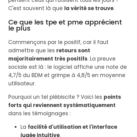
pensent ceux qui l'utilisent tous les jours ?
C'est souvent là que
la vérité se trouve
.
Ce que les tpe et pme apprécient
le plus
Commençons par le positif, car il faut
admettre que les
retours sont
majoritairement très positifs
. La preuve
sociale est là : le logiciel affiche une note de
4,7/5 du BDM et grimpe à 4,8/5 en moyenne
utilisateur.
Pourquoi un tel plébiscite ? Voici les
points
forts qui reviennent systématiquement
dans les témoignages :
La
facilité d'utilisation et l'interface
jugée intuitive
.