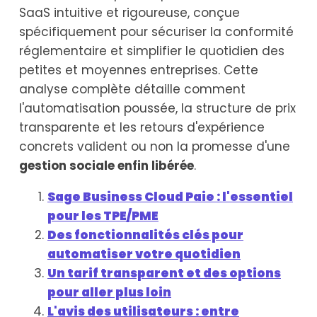
SaaS intuitive et rigoureuse, conçue
spécifiquement pour sécuriser la conformité
réglementaire et simplifier le quotidien des
petites et moyennes entreprises. Cette
analyse complète détaille comment
l'automatisation poussée, la structure de prix
transparente et les retours d'expérience
concrets valident ou non la promesse d'une
gestion sociale enfin libérée
.
Sage Business Cloud Paie : l'essentiel
pour les TPE/PME
Des fonctionnalités clés pour
automatiser votre quotidien
Un tarif transparent et des options
pour aller plus loin
L'avis des utilisateurs : entre