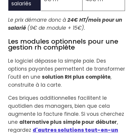
salariés
Le prix démarre donc à
24€ HT/mois pour un
salarié
(9€ de module + 15€).
Les modules optionnels pour une
gestion rh complète
Le logiciel dépasse la simple paie. Des
options payantes permettent de transformer
l'outil en une
solution RH plus complète
,
construite à la carte.
Ces briques additionnelles facilitent le
quotidien des managers, bien que cela
augmente la facture finale. Si vous cherchez
une
alternative plus simple pour débuter
,
regardez
d'autres solutions tout-en-un