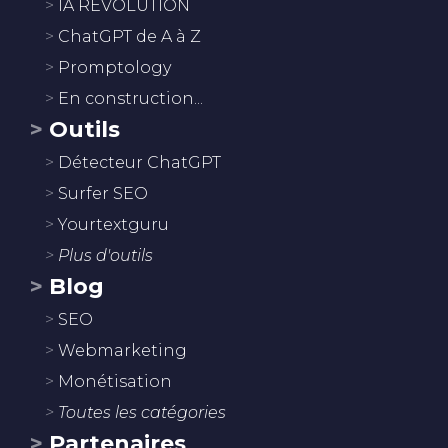
IA REVOLUTION
ChatGPT de A à Z
Promptology
En construction...
Outils
Détecteur ChatGPT
Surfer SEO
Yourtextguru
Plus d'outils
Blog
SEO
Webmarketing
Monétisation
Toutes les catégories
Partenaires