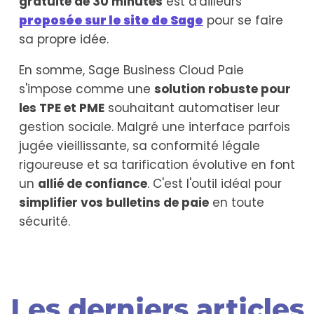
gratuite de 30 minutes
est d'ailleurs
proposée sur le site de Sage
pour se faire
sa propre idée.
En somme, Sage Business Cloud Paie
s'impose comme une
solution robuste pour
les TPE et PME
souhaitant automatiser leur
gestion sociale. Malgré une interface parfois
jugée vieillissante, sa conformité légale
rigoureuse et sa tarification évolutive en font
un
allié de confiance
. C'est l'outil idéal pour
simplifier vos bulletins de paie
en toute
sécurité.
Les derniers articles