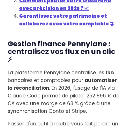
Comment piloter votre trésorerie
avec précision en 2026 ? 📈
Garantissez votre patrimoine et
collaborez avec votre comptable 🤝
Gestion finance Pennylane :
centralisez vos flux en un clic
⚡
La plateforme Pennylane centralise les flux
bancaires et comptables pour
automatiser
la réconciliation
. En 2026, l'usage de l'IA via
Claude Code permet de piloter 252 896 € de
CA avec une marge de 68 % grâce à une
synchronisation Qonto et Stripe.
Passer d'un outil à l'autre vous fait perdre un