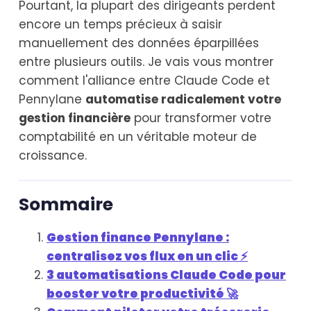
Pourtant, la plupart des dirigeants perdent
encore un temps précieux à saisir
manuellement des données éparpillées
entre plusieurs outils. Je vais vous montrer
comment l'alliance entre Claude Code et
Pennylane
automatise radicalement votre
gestion financière
pour transformer votre
comptabilité en un véritable moteur de
croissance.
Sommaire
Gestion finance Pennylane :
centralisez vos flux en un clic ⚡
3 automatisations Claude Code pour
booster votre productivité 🚀