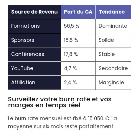
Source de Revenu
Part du CA
Tendance
Formations
56,5 %
Dominante
Sponsors
18,6 %
Solide
Conférences
17,8 %
Stable
YouTube
4,7 %
Secondaire
Affiliation
2,4 %
Marginale
Surveillez votre burn rate et vos
marges en temps réel
Le burn rate mensuel est fixé à 15 050 €. La
moyenne sur six mois reste parfaitement