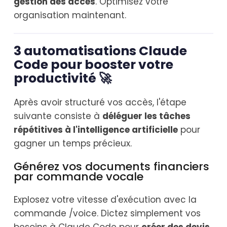
gestion des accès
. Optimisez votre
organisation maintenant.
3 automatisations Claude
Code pour booster votre
productivité 🚀
Après avoir structuré vos accès, l'étape
suivante consiste à
déléguer les tâches
répétitives à l'intelligence artificielle
pour
gagner un temps précieux.
Générez vos documents financiers
par commande vocale
Explosez votre vitesse d'exécution avec la
commande /voice. Dictez simplement vos
besoins à Claude Code pour
créer des devis