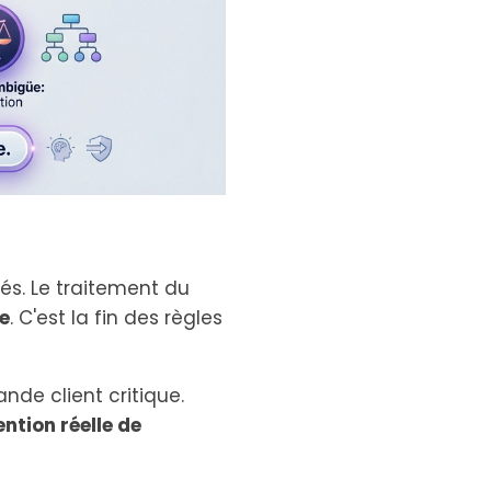
lés. Le traitement du
e
. C'est la fin des règles
nde client critique.
ntion réelle de