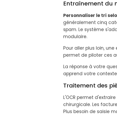
Entraînement du m
Personnaliser le tri se
généralement cinq catég
spam. Le système s'ada
modulaire.
Pour aller plus loin, une
permet de piloter ces 
La réponse à votre ques
apprend votre contexte
Traitement des pi
L'OCR permet d'extrair
chirurgicale. Les factur
Plus besoin de saisie ma