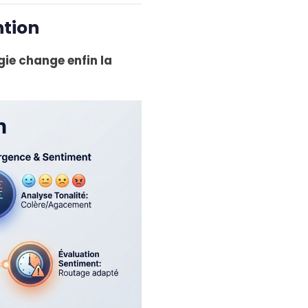
ntion
ie change enfin la