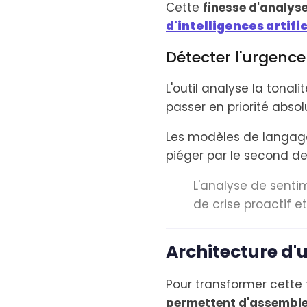
Cette
finesse d'analys
d'intelligences artific
Détecter l'urgence
L'outil analyse la tonal
passer en priorité absol
Les modèles de langa
piéger par le second deg
L'analyse de senti
de crise proactif et
Architecture d'
Pour transformer cette 
permettent d'assemble