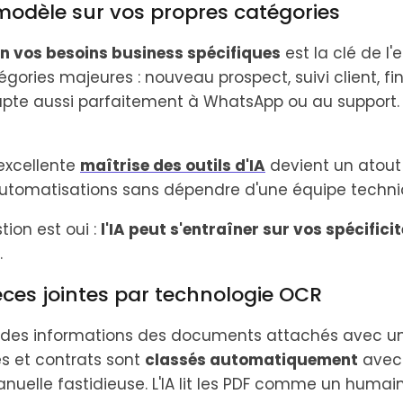
odèle sur vos propres catégories
lon vos besoins business spécifiques
est la clé de l'e
ories majeures : nouveau prospect, suivi client, fin
pte aussi parfaitement à WhatsApp ou au support.
 excellente
maîtrise des outils d'IA
devient un atout
automatisations sans dépendre d'une équipe techni
tion est oui :
l'IA peut s'entraîner sur vos spécific
.
èces jointes par technologie OCR
e des informations des documents attachés avec un
es et contrats sont
classés automatiquement
avec 
nuelle fastidieuse. L'IA lit les PDF comme un humain