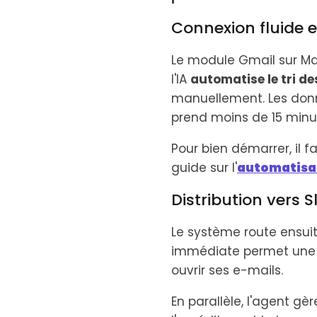
Connexion fluide en
Le module Gmail sur Mak
l'IA
automatise le tri de
manuellement. Les donn
prend moins de 15 minute
Pour bien démarrer, il 
guide sur l'
automatisa
Distribution vers 
Le système route ensuit
immédiate permet un
ouvrir ses e-mails.
En parallèle, l'agent gè