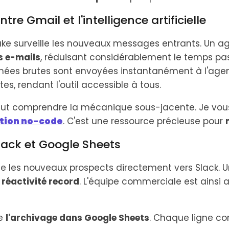
tre Gmail et l'intelligence artificielle
e surveille les nouveaux messages entrants. Un age
s e-mails
, réduisant considérablement le temps pas
ées brutes sont envoyées instantanément à l'agent
s, rendant l'outil accessible à tous.
faut comprendre la mécanique sous-jacente. Je vous
tion no-code
. C'est une ressource précieuse pour
Slack et Google Sheets
e les nouveaux prospects directement vers Slack. U
e
réactivité record
. L'équipe commerciale est ainsi
re
l'archivage dans Google Sheets
. Chaque ligne co