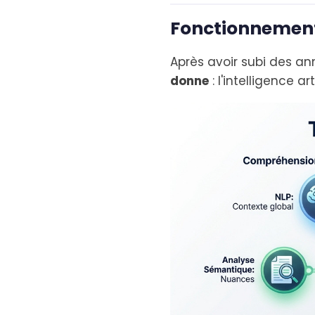
Fonctionnement d
Après avoir subi des an
donne
: l'intelligence ar