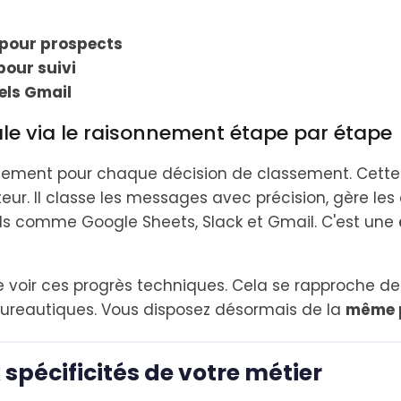
 pour prospects
pour suivi
els Gmail
le via le raisonnement étape par étape
onnement pour chaque décision de classement. Cett
ateur. Il classe les messages avec précision, gère le
tils comme Google Sheets, Slack et Gmail. C'est une
e voir ces progrès techniques. Cela se rapproche d
ureautiques. Vous disposez désormais de la
même 
spécificités de votre métier