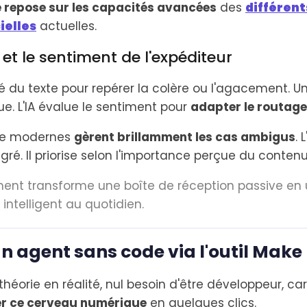
e repose sur les capacités avancées
des
différent
ielles
actuelles.
 et le sentiment de l'expéditeur
ité du texte pour repérer la colère ou l'agacement. 
ue. L'IA évalue le sentiment pour
adapter le routage
ge modernes
gèrent brillamment les cas ambigus
. 
ré. Il priorise selon l'importance perçue du contenu
ment transforme une boîte de réception passive en u
 intelligent au quotidien.
un agent sans code via l'outil Make
théorie en réalité, nul besoin d'être développeur, ca
r ce cerveau numérique
en quelques clics.