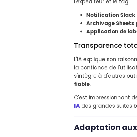
l'expéditeur et le tag.
Notification Slack
Archivage Sheets 
Application de lab
Transparence tota
L'IA explique son rais
la confiance de l'utilis
s'intègre à d'autres ou
fiable
.
C'est impressionnant d
IA
des grandes suites b
Adaptation aux 