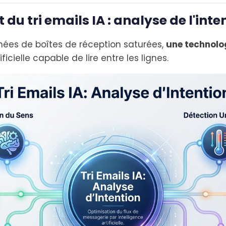
u tri emails IA : analyse de l'inte
nées de boîtes de réception saturées,
une technolog
tificielle capable de lire entre les lignes.