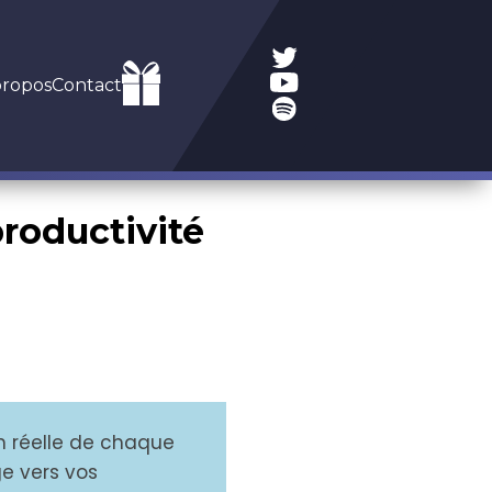
propos
Contact
productivité
ion réelle de chaque
ge vers vos