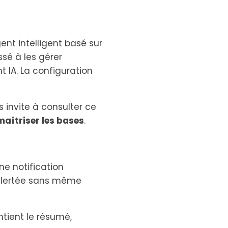
nt intelligent basé sur
sé à les gérer
 IA. La configuration
 invite à consulter ce
maîtriser les bases
.
ne notification
 alertée sans même
ntient le résumé,