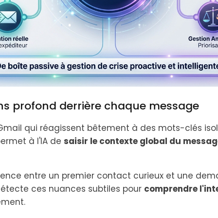
ns profond derrière chaque message
es Gmail qui réagissent bêtement à des mots-clés iso
ermet à l'IA de
saisir le contexte global du messag
érence entre un premier contact curieux et une dema
étecte ces nuances subtiles pour
comprendre l'inte
ment.