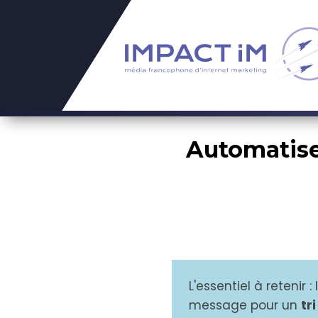
Automatisez
L'essentiel à retenir 
message pour un
tr