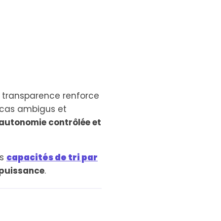
e transparence renforce
s cas ambigus et
autonomie contrôlée et
es
capacités de tri par
puissance
.