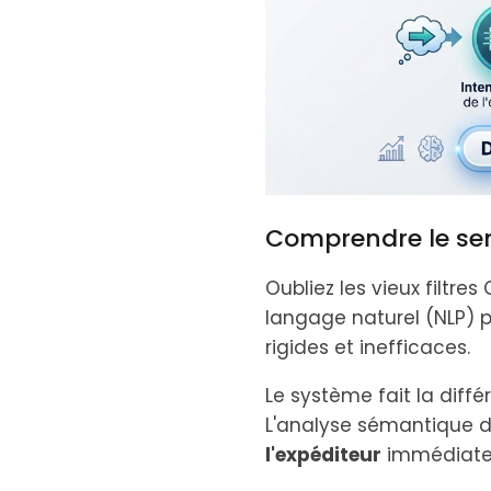
Comprendre le se
Oubliez les vieux filtr
langage naturel (NLP) p
rigides et inefficaces.
Le système fait la diff
L'analyse sémantique d
l'expéditeur
immédiate