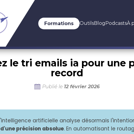
Outils
Blog
Podcasts
À 
Formations
 le tri emails ia pour une 
record
Publié le
12 février 2026
: l'intelligence artificielle analyse désormais l'intent
i d'une précision absolue
. En automatisant le routa