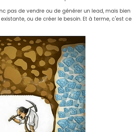
donc pas de vendre ou de générer un lead, mais bie
xistante, ou de créer le besoin. Et à terme, c'est c