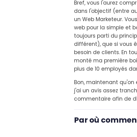
Bref, vous l'aurez compr
dans l'objectif (entre a
un Web Marketeur. Vous
web pour la simple et bo
toujours parti du princi
différent), que si vous
besoin de clients. En tou
monté ma première boite
plus de 10 employés dans
Bon, maintenant qu'on e
j'ai un avis assez tran
commentaire afin de dil
Par où commen