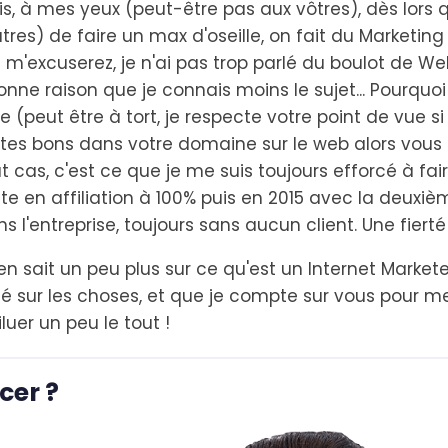
is, à mes yeux (peut-être pas aux vôtres), dès lors q
utres) de faire un max d'oseille, on fait du Marketin
 m'excuserez, je n'ai pas trop parlé du boulot de 
nne raison que je connais moins le sujet... Pourquoi
pe (peut être à tort, je respecte votre point de vue si
 êtes bons dans votre domaine sur le web alors vou
t cas, c'est ce que je me suis toujours efforcé à fair
 en affiliation à 100% puis en 2015 avec la deuxième
 l'entreprise, toujours sans aucun client. Une fierté 
n sait un peu plus sur ce qu'est un Internet Marke
ché sur les choses, et que je compte sur vous pour m
uer un peu le tout !
cer ?