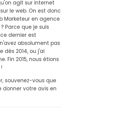
u'on agit sur internet
g sur le web. On est donc
Web Marketeur en agence
 ? Parce que je suis
 ce dernier est
s n'avez absolument pas
e dès 2014, ou j'ai
. Fin 2015, nous étions
!
ter, souvenez-vous que
e donner votre avis en