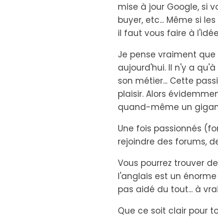
mise à jour Google, si v
buyer, etc... Même si l
il faut vous faire à l'id
Je pense vraiment que
aujourd'hui. Il n'y a qu
son métier... Cette pass
plaisir. Alors évidemmen
quand-même un gigante
Une fois passionnés (fo
rejoindre des forums, de
Vous pourrez trouver de 
l'anglais est un énorme
pas aidé du tout... à vrai
Que ce soit clair pour t