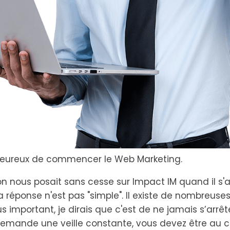
heureux de commencer le Web Marketing.
'on nous posait sans cesse sur Impact IM quand il s'
la réponse n'est pas "simple". Il existe de nombreus
 important, je dirais que c'est de ne jamais s’arrêt
 demande une veille constante, vous devez être au 