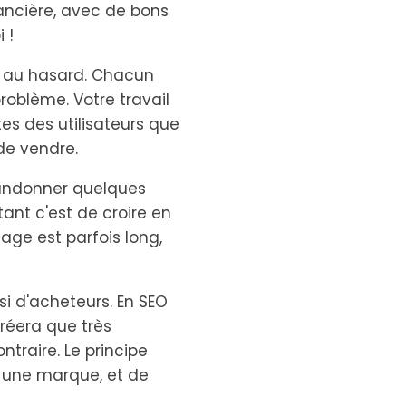
nancière, avec de bons
 !
s au hasard. Chacun
roblème. Votre travail
es des utilisateurs que
 de vendre.
andonner quelques
ant c'est de croire en
age est parfois long,
ssi d'acheteurs. En SEO
créera que très
ntraire. Le principe
 une marque, et de