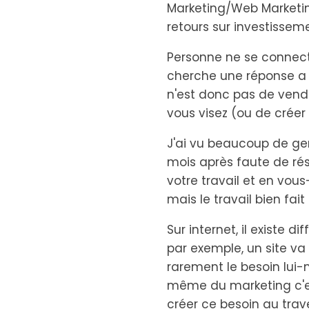
Marketing/Web Marketing
retours sur investisseme
Personne ne se connect
cherche une réponse a s
n'est donc pas de vendr
vous visez (ou de créer 
J'ai vu beaucoup de g
mois après faute de rés
votre travail et en vou
mais le travail bien fai
Sur internet, il existe 
par exemple, un site va
rarement le besoin lui-m
même du marketing c'es
créer ce besoin au trav