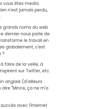
 si vous êtes media
ien n'est jamais perdu,
.
es grands noms du web
 ce dernier nous parle de
transforme le travail en
mais globalement, c'est
 ?
faire de la veille, à
spirent sur Twitter, etc.
n anglais (d'ailleurs
 dire "Mince, ça ne m'a
 succès avec l'Internet