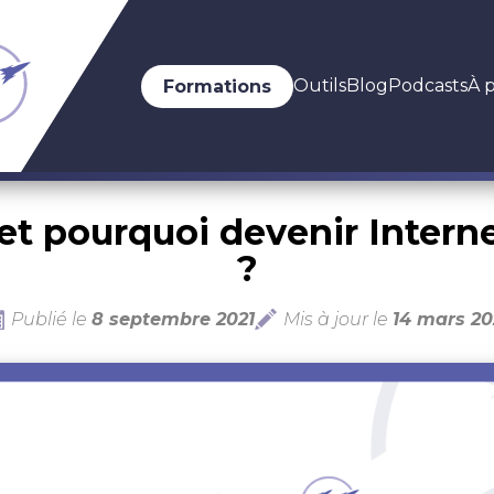
Outils
Blog
Podcasts
À 
Formations
t pourquoi devenir Interne
?
Publié le
8 septembre 2021
Mis à jour le
14 mars 20