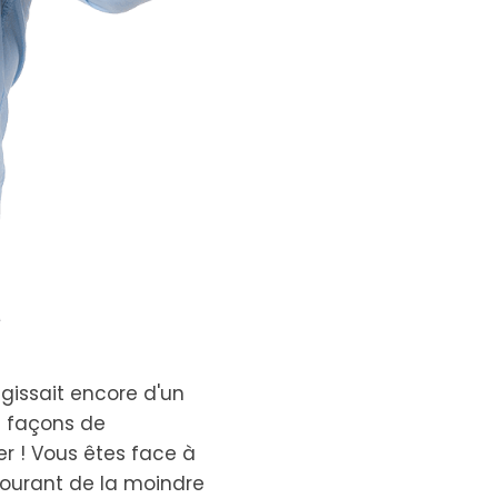
agissait encore d'un
es façons de
er ! Vous êtes face à
courant de la moindre