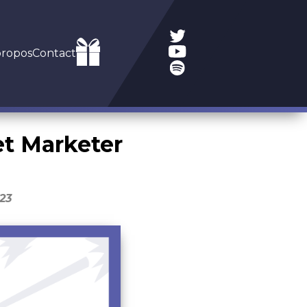
propos
Contact
t Marketer
23